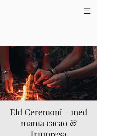
Eld Ceremoni - med
mama cacao &
trumresa