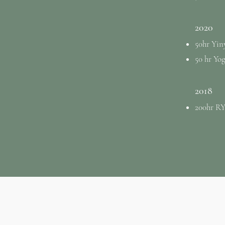
2020
50hr Yin
50 hr Yo
2018
200hr RY