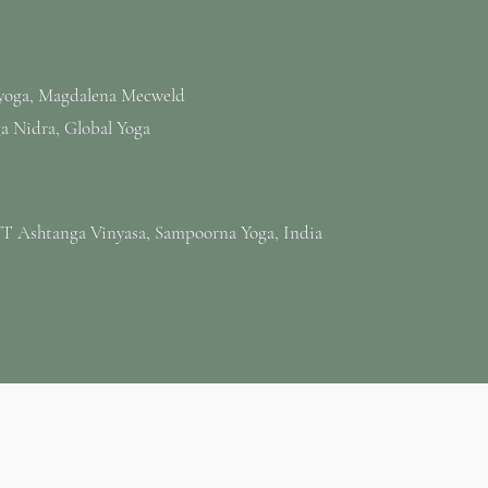
yoga, Magdalena Mecweld
ga Nidra, Global Yoga
T Ashtanga Vinyasa, Sampoorna Yoga, India