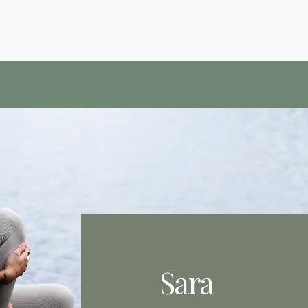
Hem
Tjänster
Y
Sara