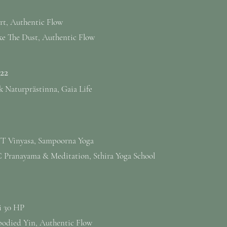
rt, Authentic Flow
ke The Dust, Authentic Flow
22
 Naturprästinna, Gaia Life
T Vinyasa, Sampoorna Yoga
 Pranayama & Meditation, Sthira Yoga School
i 30 HP
odied Yin, Authentic Flow