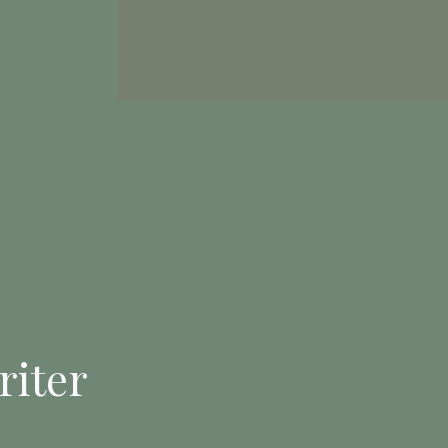
riter